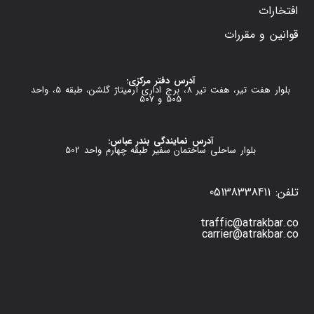
افتخارات
قوانین و مقررات
آدرس دفتر مرکزی:
بلوار هفت تیر، هفت تیر 8، برج اداری آرمیتاژ گلشن، طبقه 5، واحد
505 و 507
آدرس نمایندگی بندر عباس:
بلوار ساحلی ساختمان سفیر طبقه چهارم واحد 502
تلفن: 05138338411
traffic@atrakbar.co
carrier@atrakbar.co