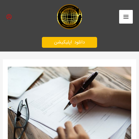
رش
Main
ه
Menu
حتوا
دانلود اپلیکیشن