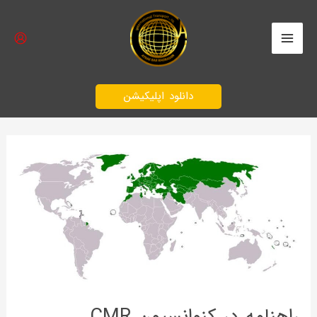
رش
Main
ه
Menu
حتوا
دانلود اپلیکیشن
راهنامه در کنوانسيون CMR