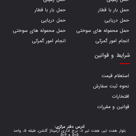
حمل بار با قطار
حمل بار با قطار
حمل دریایی
حمل دریایی
حمل محموله های سوختی
حمل محموله های سوختی
انجام امور گمرکی
انجام امور گمرکی
شرایط و قوانین
استعلام قیمت
نحوه ثبت سفارش
افتخارات
قوانین و مقررات
آدرس دفتر مرکزی:
بلوار هفت تیر، هفت تیر 8، برج اداری آرمیتاژ گلشن، طبقه 5، واحد
505 و 507